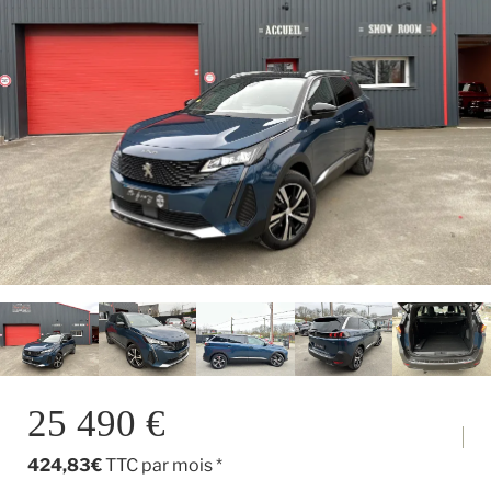
25 490 €
424,83€
TTC par mois *