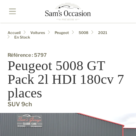
Accueil
Voitures
Peugeot
5008
2021
En Stock
Référence : 5797
Peugeot 5008 GT
Pack 2l HDI 180cv 7
places
SUV 9ch