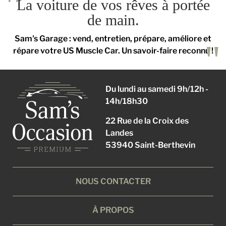
La voiture de vos rêves à portée
de main.
Sam's Garage : vend, entretien, prépare, améliore et
répare votre US Muscle Car. Un savoir-faire reconnu !
Du lundi au samedi 9h/12h -
14h/18h30
22 Rue de la Croix des
Landes
53940 Saint-Berthevin
NOUS CONTACTER
À PROPOS