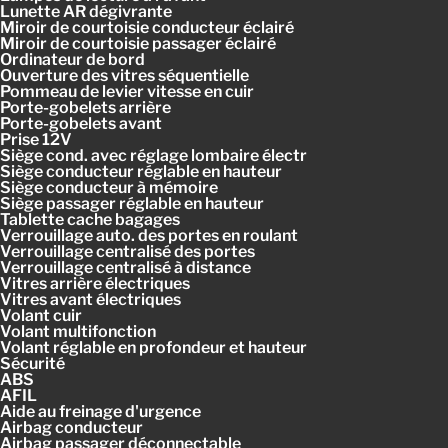
Lunette AR dégivrante
Miroir de courtoisie conducteur éclairé
Miroir de courtoisie passager éclairé
Ordinateur de bord
Ouverture des vitres séquentielle
Pommeau de levier vitesse en cuir
Porte-gobelets arrière
Porte-gobelets avant
Prise 12V
Siège cond. avec réglage lombaire électr
Siège conducteur réglable en hauteur
Siège conducteur à mémoire
Siège passager réglable en hauteur
Tablette cache bagages
Verrouillage auto. des portes en roulant
Verrouillage centralisé des portes
Verrouillage centralisé à distance
Vitres arrière électriques
Vitres avant électriques
Volant cuir
Volant multifonction
Volant réglable en profondeur et hauteur
Sécurité
ABS
AFIL
Aide au freinage d'urgence
Airbag conducteur
Airbag passager déconnectable