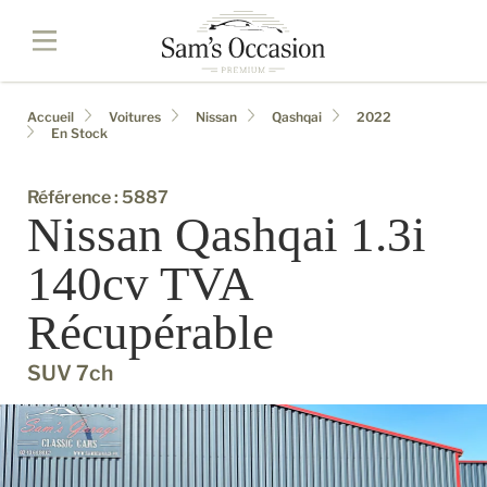
Accueil
Voitures
Nissan
Qashqai
2022
En Stock
Référence : 5887
Nissan Qashqai 1.3i
140cv TVA
Récupérable
SUV 7ch