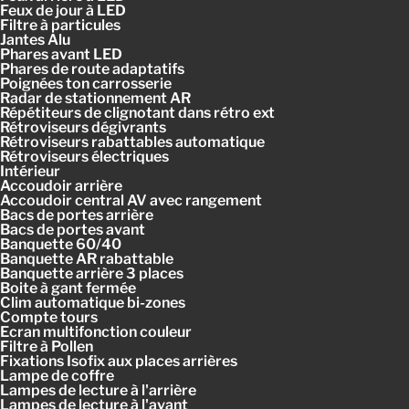
Feux de jour à LED
Filtre à particules
Jantes Alu
Phares avant LED
Phares de route adaptatifs
Poignées ton carrosserie
Radar de stationnement AR
Répétiteurs de clignotant dans rétro ext
Rétroviseurs dégivrants
Rétroviseurs rabattables automatique
Rétroviseurs électriques
Intérieur
Accoudoir arrière
Accoudoir central AV avec rangement
Bacs de portes arrière
Bacs de portes avant
Banquette 60/40
Banquette AR rabattable
Banquette arrière 3 places
Boite à gant fermée
Clim automatique bi-zones
Compte tours
Ecran multifonction couleur
Filtre à Pollen
Fixations Isofix aux places arrières
Lampe de coffre
Lampes de lecture à l'arrière
Lampes de lecture à l'avant