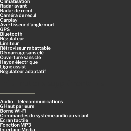
Climatisation
Radar avant
Radar de recul
Caméra de recul
Carplay
Avertisseur d’angle mort
GPS
Bluetooth
Régulateur
Limiteur
Rétroviseur rabattable
Démarrage sans clé
Ouverture sans clé
Hayon électrique
Ligne assist
Régulateur adaptatif
Informations supplémentaires
Audio - Télécommunications
6 Haut parleurs
Borne Wi-Fi
Commandes du système audio au volant
Ecran tactile
Fonction MP3
Interface Media