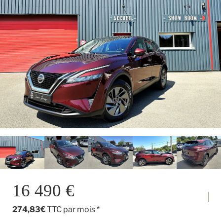
16 490 €
274,83€
TTC par mois *