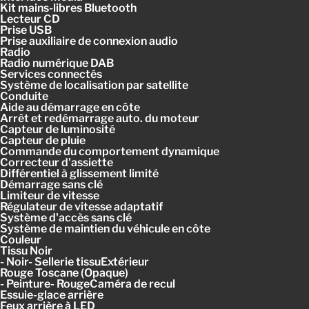
Kit mains-libres Bluetooth
Lecteur CD
Prise USB
Prise auxiliaire de connexion audio
Radio
Radio numérique DAB
Services connectés
Système de localisation par satellite
Conduite
Aide au démarrage en côte
Arrêt et redémarrage auto. du moteur
Capteur de luminosité
Capteur de pluie
Commande du comportement dynamique
Correcteur d'assiette
Différentiel à glissement limité
Démarrage sans clé
Limiteur de vitesse
Régulateur de vitesse adaptatif
Système d'accès sans clé
Système de maintien du véhicule en côte
Couleur
Tissu Noir
- Noir- Sellerie tissuExtérieur
Rouge Toscane (Opaque)
- Peinture- RougeCaméra de recul
Essuie-glace arrière
Feux arrière à LED