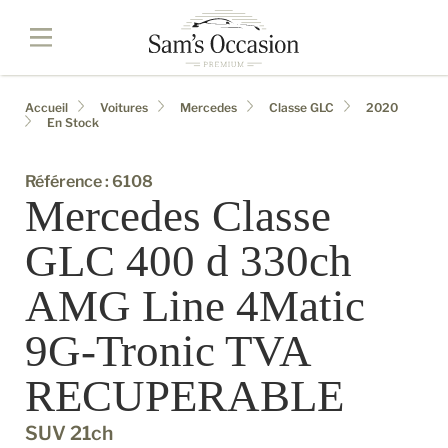
Accueil
Voitures
Mercedes
Classe GLC
2020
En Stock
Référence : 6108
Mercedes Classe
GLC 400 d 330ch
AMG Line 4Matic
9G-Tronic TVA
RECUPERABLE
SUV 21ch