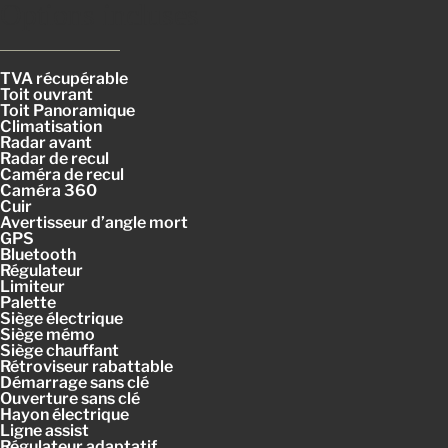
Options incluses
TVA récupérable
Toit ouvrant
Toit Panoramique
Climatisation
Radar avant
Radar de recul
Caméra de recul
Caméra 360
Cuir
Avertisseur d’angle mort
GPS
Bluetooth
Régulateur
Limiteur
Palette
Siège électrique
Siège mémo
Siège chauffant
Rétroviseur rabattable
Démarrage sans clé
Ouverture sans clé
Hayon électrique
Ligne assist
Régulateur adaptatif