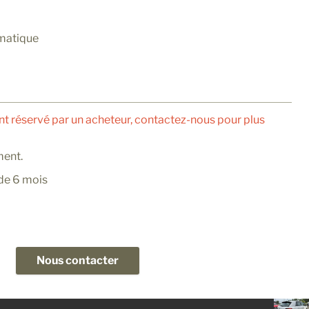
matique
nt réservé par un acheteur, contactez-nous pour plus
ment.
 de 6 mois
Nous contacter