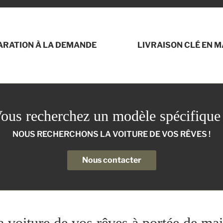
ARATION À LA DEMANDE
LIVRAISON CLÉ EN M
ous recherchez un modèle spécifique
NOUS RECHERCHONS LA VOITURE DE VOS RÊVES !
Nous contacter
a voiture de vos rêves à portée de mai