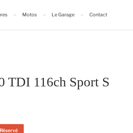
ures
Motos
Le Garage
Contact
0 TDI 116ch Sport S
Réservé