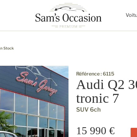
Voit
n Stock
Référence : 6115
Audi Q2 3
tronic 7
SUV 6ch
15 990 €