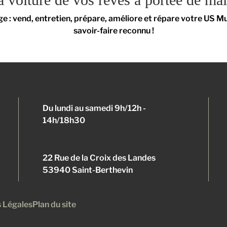
e : vend, entretien, prépare, améliore et répare votre US Mu
savoir-faire reconnu !
Du lundi au samedi 9h/12h -
14h/18h30
22 Rue de la Croix des Landes
53940 Saint-Berthevin
 Légales
Plan du site