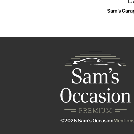
Sam's Garag
©2026 Sam's Occasion
Mentions