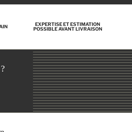
EXPERTISE ET ESTIMATION
AIN
POSSIBLE AVANT LIVRAISON
 ?
n.