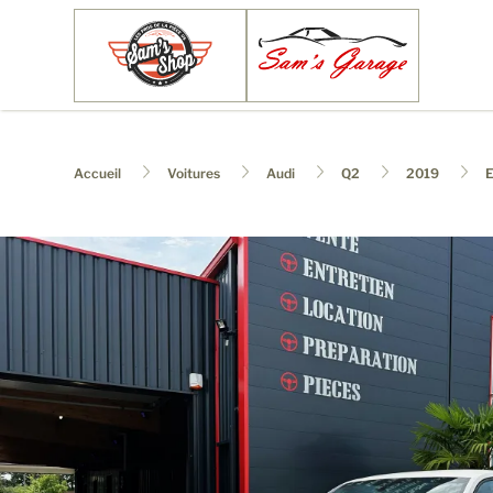
Accueil
Voitures
Audi
Q2
2019
E