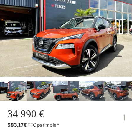
34 990 €
583,17€
TTC par mois *