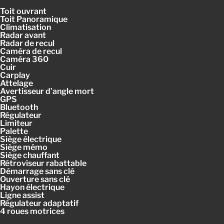
Toit ouvrant
Toit Panoramique
Climatisation
Radar avant
Radar de recul
Caméra de recul
Caméra 360
Cuir
Carplay
Attelage
Avertisseur d’angle mort
GPS
Bluetooth
Régulateur
Limiteur
Palette
Siège électrique
Siège mémo
Siège chauffant
Rétroviseur rabattable
Démarrage sans clé
Ouverture sans clé
Hayon électrique
Ligne assist
Régulateur adaptatif
4 roues motrices