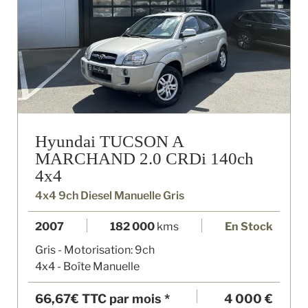
Hyundai TUCSON A
MARCHAND 2.0 CRDi 140ch
4x4
4x4 9ch Diesel Manuelle Gris
2007
182 000
kms
En Stock
Gris - Motorisation: 9ch
4x4 - Boîte Manuelle
66,67€
TTC par mois *
4 000 €